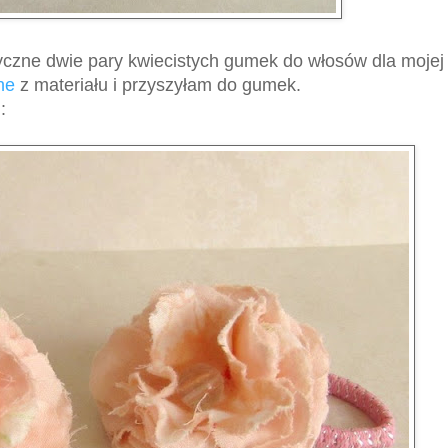
yczne dwie pary kwiecistych gumek do włosów dla mojej 
ne
z materiału i przyszyłam do gumek.
: