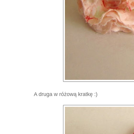
A druga w różową kratkę :)