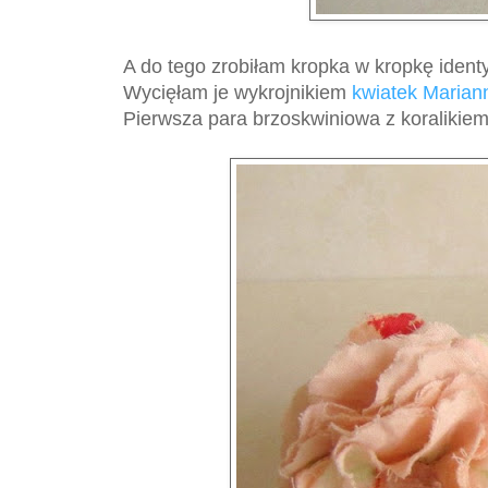
A do tego zrobiłam kropka w kropkę ident
Wycięłam je wykrojnikiem
kwiatek Marian
Pierwsza para brzoskwiniowa z koralikiem