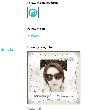
Follow me on Instagram
Follow me on
Follow
I proudly design for
aluszka
Scrapek