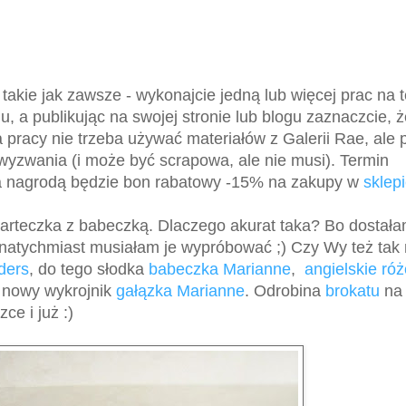
 takie jak zawsze - wykonajcie jedną lub więcej prac na 
gu, a publikując na swojej stronie lub blogu zaznaczcie, ż
pracy nie trzeba używać materiałów z Galerii Rae, ale 
yzwania (i może być scrapowa, ale nie musi). Termin
, a nagrodą będzie bon rabatowy -15% na zakupy w
sklep
karteczka z babeczką. Dlaczego akurat taka? Bo dostał
natychmiast musiałam je wypróbować ;) Czy Wy też tak
ders
, do tego słodka
babeczka Marianne
,
angielskie róż
i nowy wykrojnik
gałązka Marianne
. Odrobina
brokatu
na
ce i już :)