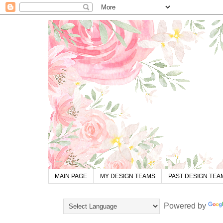
MAIN PAGE
MY DESIGN TEAMS
PAST DESIGN TEA
Powered by