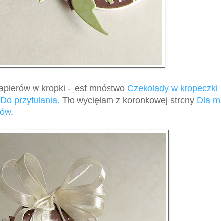
papierów w kropki -
jest mnóstwo
Czekolady w kropeczki
Do przytulania.
Tło wycięłam z koronkowej strony
Dla m
sów
.