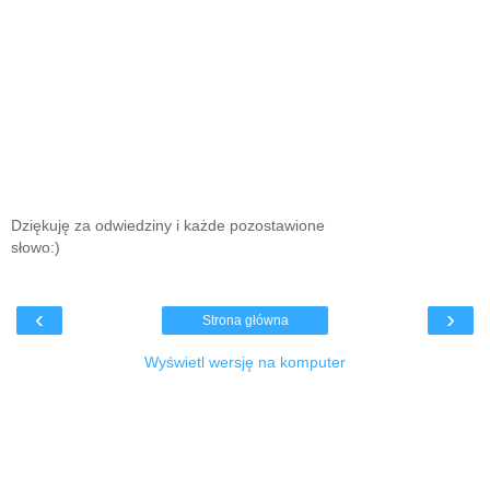
Dziękuję za odwiedziny i każde pozostawione
słowo:)
‹
›
Strona główna
Wyświetl wersję na komputer