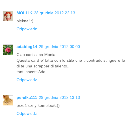
MOLLIK
28 grudnia 2012 22:13
piękna! :)
Odpowiedz
adablog14
29 grudnia 2012 00:00
Ciao carissima Monia...
Questa card e' fatta con lo stile che ti contraddistingue e fa
di te una scrapper di talento...
tanti bacetti Ada
Odpowiedz
perelka111
29 grudnia 2012 13:13
prześliczny komplecik:))
Odpowiedz