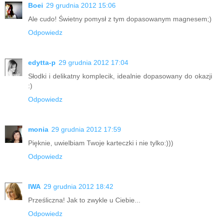
Boei
29 grudnia 2012 15:06
Ale cudo! Świetny pomysł z tym dopasowanym magnesem;)
Odpowiedz
edytta-p
29 grudnia 2012 17:04
Słodki i delikatny komplecik, idealnie dopasowany do okazji
:)
Odpowiedz
monia
29 grudnia 2012 17:59
Pięknie, uwielbiam Twoje karteczki i nie tylko:)))
Odpowiedz
IWA
29 grudnia 2012 18:42
Prześliczna! Jak to zwykle u Ciebie...
Odpowiedz