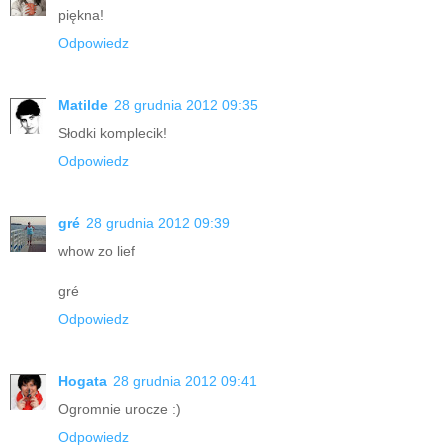
piękna!
Odpowiedz
Matilde
28 grudnia 2012 09:35
Słodki komplecik!
Odpowiedz
gré
28 grudnia 2012 09:39
whow zo lief
gré
Odpowiedz
Hogata
28 grudnia 2012 09:41
Ogromnie urocze :)
Odpowiedz