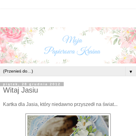
▼
piątek, 28 grudnia 2012
Witaj Jasiu
Kartka dla Jasia, który niedawno przyszedł na świat...