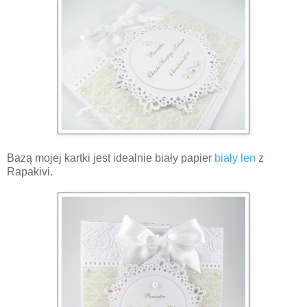
Bazą mojej kartki jest idealnie biały papier
biały len
z
Rapakivi.