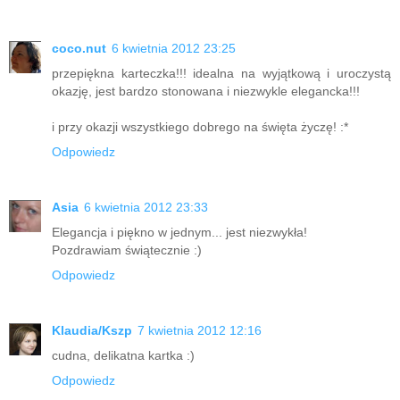
coco.nut
6 kwietnia 2012 23:25
przepiękna karteczka!!! idealna na wyjątkową i uroczystą
okazję, jest bardzo stonowana i niezwykle elegancka!!!
i przy okazji wszystkiego dobrego na święta życzę! :*
Odpowiedz
Asia
6 kwietnia 2012 23:33
Elegancja i piękno w jednym... jest niezwykła!
Pozdrawiam świątecznie :)
Odpowiedz
Klaudia/Kszp
7 kwietnia 2012 12:16
cudna, delikatna kartka :)
Odpowiedz