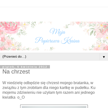
▼
piątek, 6 kwietnia 2012
Na chrzest
W niedzielę odbędzie się chrzest mojego bratanka, w
związku z tym zrobiłam dla niego kartkę w pudełku. Ku
mojemu zdziwieniu nie użyłam tym razem ani jednego
kwiatka o_O