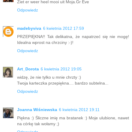
Ziet er weer heel mooi uit Moja.Gr Eve
Odpowiedz
madebyviva
6 kwietnia 2012 17:59
PRZEPIĘKNA!! Tak delikatna, że napatrzeć się nie mogę!
Idealna wprost na chrzciny :-)!
Odpowiedz
Art_Dorota
6 kwietnia 2012 19:05
widzę, że nie tylko u mnie chrzty :)
Twoja karteczka przepiękna.... bardzo subtelna...
Odpowiedz
Joanna Wiśniewska
6 kwietnia 2012 19:11
Piękna :) Śliczne imię ma bratanek :) Moje ulubione, nawet
na córkę tak wołamy ;)
Odpowiedz