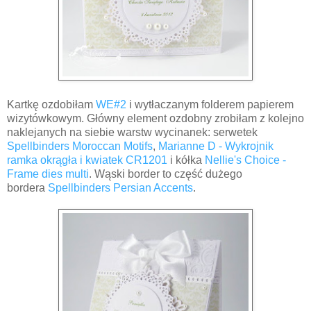
Kartkę ozdobiłam
WE#2
i wytłaczanym folderem papierem
wizytówkowym. Główny element ozdobny zrobiłam z kolejno
naklejanych na siebie warstw wycinanek: serwetek
Spellbinders Moroccan Motifs
,
Marianne D - Wykrojnik
ramka okrągła i kwiatek CR1201
i kółka
Nellie's Choice -
Frame dies multi
. Wąski border to część dużego
bordera
Spellbinders Persian Accents
.