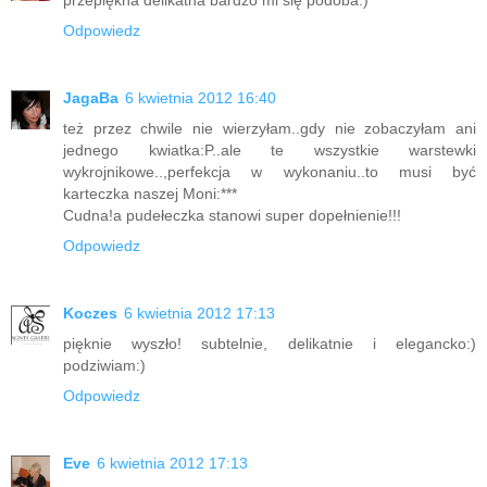
Odpowiedz
JagaBa
6 kwietnia 2012 16:40
też przez chwile nie wierzyłam..gdy nie zobaczyłam ani
jednego kwiatka:P..ale te wszystkie warstewki
wykrojnikowe..,perfekcja w wykonaniu..to musi być
karteczka naszej Moni:***
Cudna!a pudełeczka stanowi super dopełnienie!!!
Odpowiedz
Koczes
6 kwietnia 2012 17:13
pięknie wyszło! subtelnie, delikatnie i elegancko:)
podziwiam:)
Odpowiedz
Eve
6 kwietnia 2012 17:13