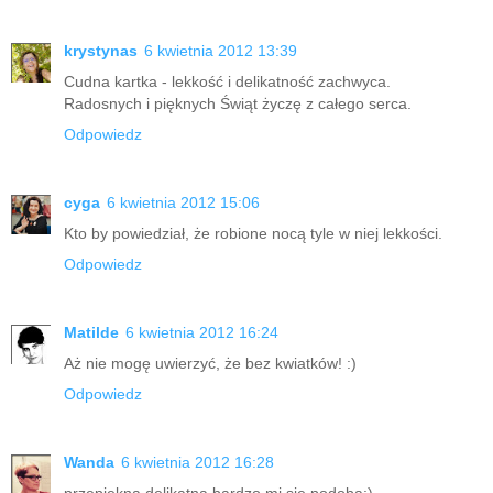
krystynas
6 kwietnia 2012 13:39
Cudna kartka - lekkość i delikatność zachwyca.
Radosnych i pięknych Świąt życzę z całego serca.
Odpowiedz
cyga
6 kwietnia 2012 15:06
Kto by powiedział, że robione nocą tyle w niej lekkości.
Odpowiedz
Matilde
6 kwietnia 2012 16:24
Aż nie mogę uwierzyć, że bez kwiatków! :)
Odpowiedz
Wanda
6 kwietnia 2012 16:28
przepiękna delikatna bardzo mi się podoba:)