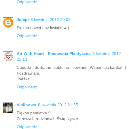
Odpowiedz
Julapi
6 kwietnia 2012 20:09
Piękna nawet bez kwiatków:)
Odpowiedz
Art With Heart - Pracownia Plastyczna
6 kwietnia 2012
21:13
Cuuudo - delikatne, subtelne, niewinne. Wspaniała kartka! :)
Pozdrawiam,
Joaśka
Odpowiedz
Violinowo
6 kwietnia 2012 21:35
Piękna pamiątka :)
Zdrowych,rodzinnych Świąt życzę.
Odpowiedz