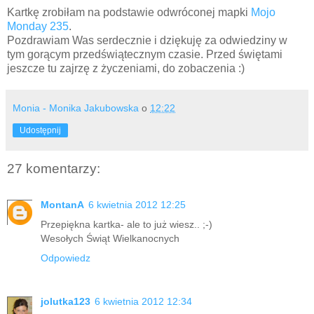
Kartkę zrobiłam na podstawie odwróconej mapki
Mojo
Monday 235
.
Pozdrawiam Was serdecznie i dziękuję za odwiedziny w
tym gorącym przedświątecznym czasie. Przed świętami
jeszcze tu zajrzę z życzeniami, do zobaczenia :)
Monia - Monika Jakubowska
o
12:22
Udostępnij
27 komentarzy:
MontanA
6 kwietnia 2012 12:25
Przepiękna kartka- ale to już wiesz.. ;-)
Wesołych Świąt Wielkanocnych
Odpowiedz
jolutka123
6 kwietnia 2012 12:34