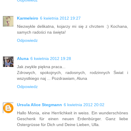
Karmeleiro
6 kwietnia 2012 19:27
Niezwykle delikatna, kojarzy mi się z chrztem :) Kochana,
samych radości na święta!
Odpowiedz
Aluna
6 kwietnia 2012 19:28
Jak zwykle piękna praca...
Zdrowych, spokojnych, radosnych, rodzinnych Świat i
wszystkiego naj ... Pozdrawiam, Aluna
Odpowiedz
Ursula Alice Stegmann
6 kwietnia 2012 20:02
Hallo Monia, eine Herrlichkeit in weiss. Ein wunderschönes
Geschenk für einen neuen Erdenbürger. Ganz liebe
Ostergrüsse für Dich und Deine Lieben, Ulla.