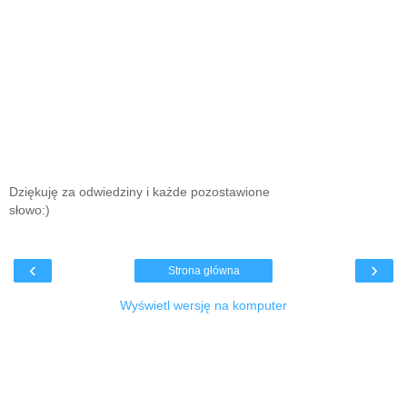
Dziękuję za odwiedziny i każde pozostawione
słowo:)
‹
›
Strona główna
Wyświetl wersję na komputer