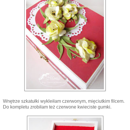
Wnętrze szkatułki wykleiłam czerwonym, mięciutkim filcem.
Do kompletu zrobiłam też czerwone kwieciste gumki.