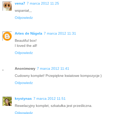
vena7
7 marca 2012 11:25
wspaniał,,,
Odpowiedz
Artes de Nágela
7 marca 2012 11:31
Beautiful box!
I loved the all!
Odpowiedz
Anonimowy
7 marca 2012 11:41
Cudowny komplet! Przepiękne kwiatowe kompozycje:)
Odpowiedz
krystynas
7 marca 2012 11:51
Rewelacyjny komplet, szkatułka jest prześliczna.
Odpowiedz