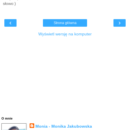
słowo:)
‹
›
Strona główna
Wyświetl wersję na komputer
O mnie
Monia - Monika Jakubowska