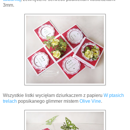
3mm.
Wszystkie listki wycięłam dziurkaczem z papieru
W ptasich
trelach
popsikanego glimmer mistem
Olive Vine
.