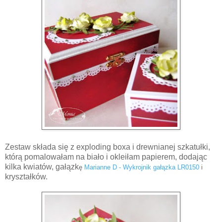
Zestaw składa się z exploding boxa i drewnianej szkatułki,
którą pomalowałam na biało i okleiłam papierem, dodając
kilka kwiatów, gałązk
ę
Marianne D - Wykrojnik gałązka LR0150
i
kryształków.