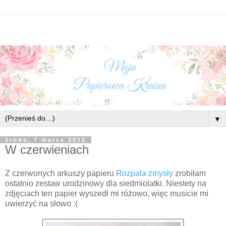
▼
środa, 7 marca 2012
W czerwieniach
Z czerwonych
arkuszy papieru
Rozpala zmysły
zrobiłam
ostatnio zestaw urodzinowy dla siedmiolatki. Niestety na
zdjęciach ten papier wyszedł mi różowo, więc musicie mi
uwierzyć na słowo :(