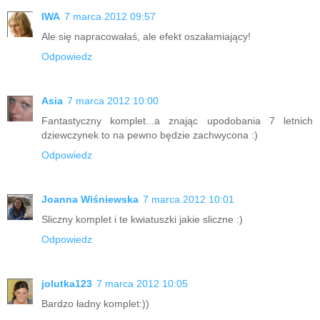
IWA
7 marca 2012 09:57
Ale się napracowałaś, ale efekt oszałamiający!
Odpowiedz
Asia
7 marca 2012 10:00
Fantastyczny komplet...a znając upodobania 7 letnich
dziewczynek to na pewno będzie zachwycona :)
Odpowiedz
Joanna Wiśniewska
7 marca 2012 10:01
Sliczny komplet i te kwiatuszki jakie sliczne :)
Odpowiedz
jolutka123
7 marca 2012 10:05
Bardzo ładny komplet:))