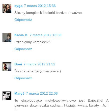
cyga
7 marca 2012 15:36
Śliczny komplecik i kolorki bardzo odważne
Odpowiedz
Kasia B.
7 marca 2012 18:58
Przepiękny komplecik!!
Odpowiedz
Boei
7 marca 2012 21:52
Śliczna, energetyczna praca:)
Odpowiedz
Maryś
7 marca 2012 22:06
To eksplodujące motylowo-kwiatowo jest Bajeczne! A
pierwsza skrzyneczka cudna... I kwiaty, kwiaty, kwiaty... Ach
:)