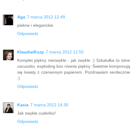
Aga
7 marca 2012 12:49
piekne i eleganckie
Odpowiedz
Klaudia/Kszp
7 marca 2012 12:55
Komplet piękny niezwykle - jak zwykle :) Szkatułka to istne
cacuszko, exploding box równie piękny. Świetnie komponują
się kwiaty z czerwonym papierem. Pozdrawiam serdecznie
:)
Odpowiedz
Kasia
7 marca 2012 14:30
Jak zwykle cudeńko!
Odpowiedz