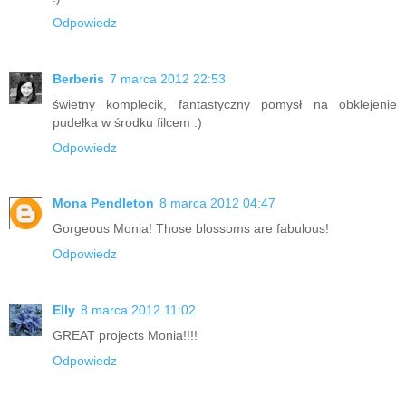
Odpowiedz
Berberis
7 marca 2012 22:53
świetny komplecik, fantastyczny pomysł na obklejenie
pudełka w środku filcem :)
Odpowiedz
Mona Pendleton
8 marca 2012 04:47
Gorgeous Monia! Those blossoms are fabulous!
Odpowiedz
Elly
8 marca 2012 11:02
GREAT projects Monia!!!!
Odpowiedz