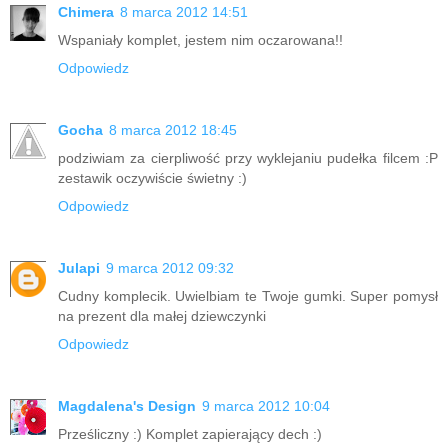
Chimera
8 marca 2012 14:51
Wspaniały komplet, jestem nim oczarowana!!
Odpowiedz
Gocha
8 marca 2012 18:45
podziwiam za cierpliwość przy wyklejaniu pudełka filcem :P
zestawik oczywiście świetny :)
Odpowiedz
Julapi
9 marca 2012 09:32
Cudny komplecik. Uwielbiam te Twoje gumki. Super pomysł
na prezent dla małej dziewczynki
Odpowiedz
Magdalena's Design
9 marca 2012 10:04
Prześliczny :) Komplet zapierający dech :)