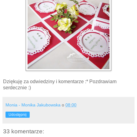
Dziękuję za odwiedziny i komentarze :* Pozdrawiam
serdecznie :)
Monia - Monika Jakubowska
o
08:00
Udostępnij
33 komentarze: