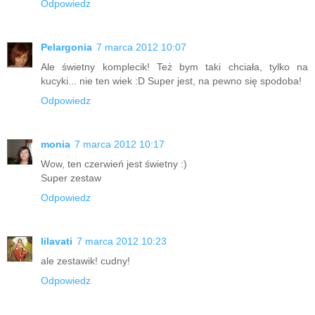
Odpowiedz
Pelargonia
7 marca 2012 10:07
Ale świetny komplecik! Też bym taki chciała, tylko na
kucyki... nie ten wiek :D Super jest, na pewno się spodoba!
Odpowiedz
monia
7 marca 2012 10:17
Wow, ten czerwień jest świetny :)
Super zestaw
Odpowiedz
lilavati
7 marca 2012 10:23
ale zestawik! cudny!
Odpowiedz