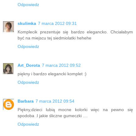
Odpowiedz
skulimka
7 marca 2012 09:31
Komplecik prezentuje się bardzo elegancko. Chciałabym
być na miejscu tej siedmiolatki hehehe
Odpowiedz
Art_Dorota
7 marca 2012 09:52
piękny i bardzo elegancki komplet :)
Odpowiedz
Barbara
7 marca 2012 09:54
Piękny,dzieci lubią mocne kolorki więc na pewno się
spodoba .I jakie śliczne gumeczki ....
Odpowiedz